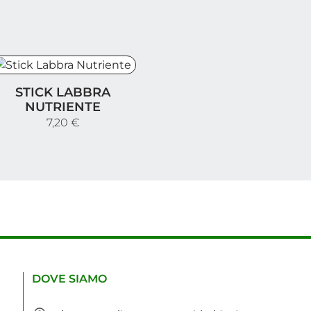
tick Labbra Nutriente
STICK LABBRA
NUTRIENTE
7,20 €
DOVE SIAMO