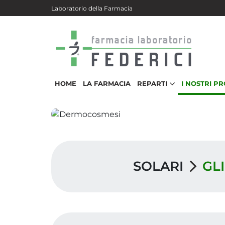
Salta al contenuto principale
Laboratorio della Farmacia
HOME
LA FARMACIA
REPARTI
I NOSTRI P
SOLARI
GL