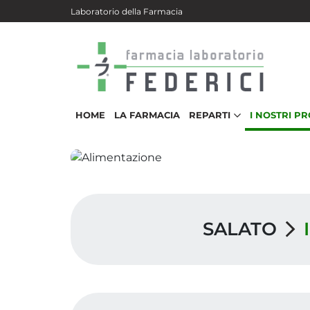
Salta al contenuto principale
Laboratorio della Farmacia
HOME
LA FARMACIA
REPARTI
I NOSTRI P
SALATO