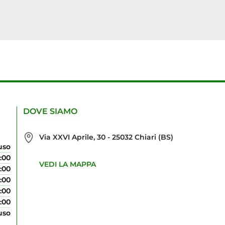
DOVE SIAMO
Via XXVI Aprile, 30 - 25032 Chiari (BS)
uso
9:00
VEDI LA MAPPA
9:00
9:00
9:00
9:00
uso