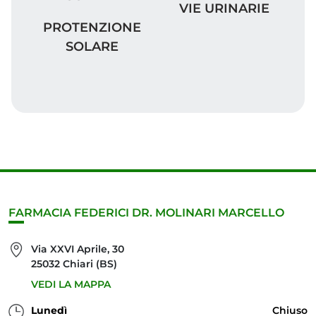
VIE URINARIE
VIE URINARIE
PROTENZIONE SOLARE
PROTENZIONE
SOLARE
FARMACIA FEDERICI DR. MOLINARI MARCELLO
Via XXVI Aprile, 30
25032 Chiari (BS)
VEDI LA MAPPA
Lunedì
Chiuso