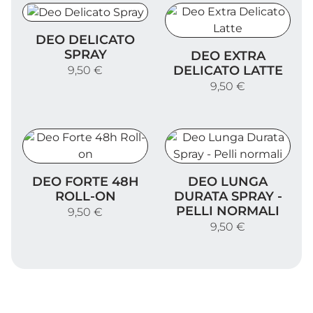
Deo Delicato Spray
DEO DELICATO
Deo Extra Delicato Latte
SPRAY
DEO EXTRA
DELICATO LATTE
9,50 €
9,50 €
Deo Forte 48h Roll-on
Deo Lunga Durata Spray - P
DEO FORTE 48H
DEO LUNGA
ROLL-ON
DURATA SPRAY -
PELLI NORMALI
9,50 €
9,50 €