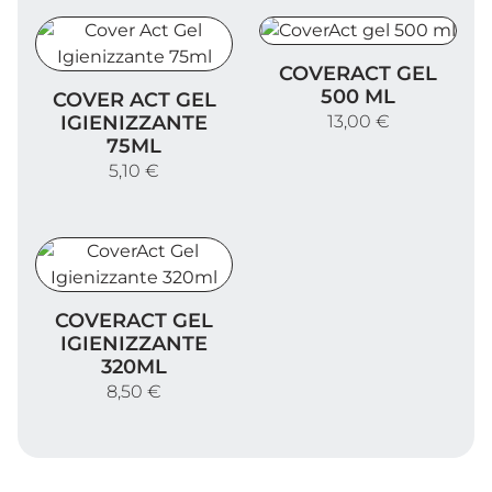
CoverAct gel 500 ml
COVERACT GEL
Cover Act Gel Igienizzante 75ml
500 ML
COVER ACT GEL
IGIENIZZANTE
13,00 €
75ML
5,10 €
CoverAct Gel Igienizzante 320ml
COVERACT GEL
IGIENIZZANTE
320ML
8,50 €