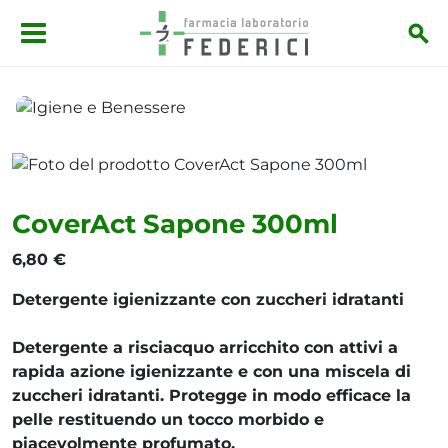
Salta al contenuto principale
Igiene e Benessere
CoverAct Sapone 300ml
CoverAct Sapone 300ml
6,80 €
Detergente igienizzante con zuccheri idratanti
Detergente a risciacquo arricchito con attivi a
rapida azione igienizzante e con una miscela di
zuccheri idratanti. Protegge in modo efficace la
pelle restituendo un tocco morbido e
piacevolmente profumato.