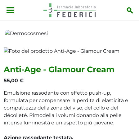
Salta al contenuto principale
Dermocosmesi
Anti-Age - Glamour Cream
Anti-Age - Glamour Cream
55,00 €
Emulsione rassodante con effetto push-up,
formulata per compensare la perdita di elasticità e
compattezza della zona del viso, del collo e del
décolleté. Rimodella i volumi donando alla pelle
intensa luminosità e un aspetto più giovane.
Azione rassodante testata.