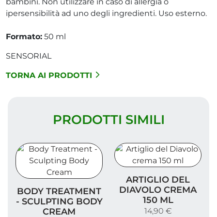
bambini. Non utilizzare in caso di allergia o
ipersensibilità ad uno degli ingredienti. Uso esterno.
Formato:
50 ml
SENSORIAL
TORNA AI PRODOTTI
PRODOTTI SIMILI
Artiglio del Diavolo crema 
ARTIGLIO DEL
Body Treatment - Sculpting Body Cream
DIAVOLO CREMA
BODY TREATMENT
150 ML
- SCULPTING BODY
CREAM
14,90 €